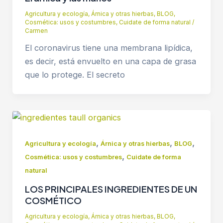
Agricultura y ecología
,
Árnica y otras hierbas
,
BLOG
,
Cosmética: usos y costumbres
,
Cuidate de forma natural
/
Carmen
El coronavirus tiene una membrana lipídica,
es decir, está envuelto en una capa de grasa
que lo protege. El secreto
,
,
,
Agricultura y ecología
Árnica y otras hierbas
BLOG
,
Cosmética: usos y costumbres
Cuidate de forma
natural
LOS PRINCIPALES INGREDIENTES DE UN
COSMÉTICO
Agricultura y ecología
,
Árnica y otras hierbas
,
BLOG
,