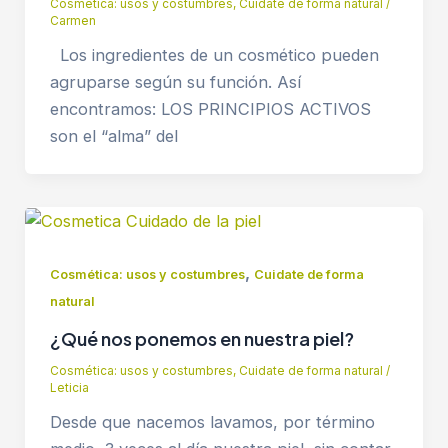
Cosmética: usos y costumbres
,
Cuidate de forma natural
/
Carmen
Los ingredientes de un cosmético pueden
agruparse según su función. Así
encontramos: LOS PRINCIPIOS ACTIVOS
son el “alma” del
,
Cosmética: usos y costumbres
Cuidate de forma
natural
¿Qué nos ponemos en nuestra piel?
Cosmética: usos y costumbres
,
Cuidate de forma natural
/
Leticia
Desde que nacemos lavamos, por término