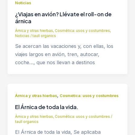
Noticias
¿Viajas en avión? Llévate el roll-on de
árnica
Árnica y otras hierbas
,
Cosmética: usos y costumbres
,
Noticias
/
taull organics
Se acercan las vacaciones y, con ellas, los
viajes largos en avión, tren, autocar,
coche…, que nos llevan a destinos
,
Árnica y otras hierbas
Cosmética: usos y costumbres
El Árnica de toda la vida.
Árnica y otras hierbas
,
Cosmética: usos y costumbres
/
taull organics
El Árnica de toda la vida, Se aplicaba