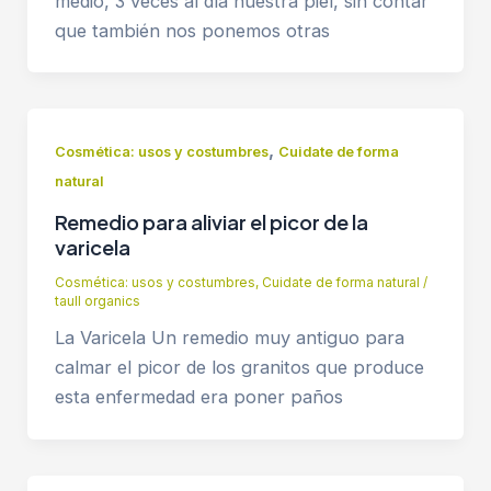
medio, 3 veces al día nuestra piel, sin contar
que también nos ponemos otras
,
Cosmética: usos y costumbres
Cuidate de forma
natural
Remedio para aliviar el picor de la
varicela
Cosmética: usos y costumbres
,
Cuidate de forma natural
/
taull organics
La Varicela Un remedio muy antiguo para
calmar el picor de los granitos que produce
esta enfermedad era poner paños