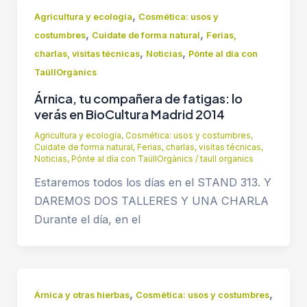
,
Agricultura y ecología
Cosmética: usos y
,
,
costumbres
Cuidate de forma natural
Ferias,
,
,
charlas, visitas técnicas
Noticias
Pónte al día con
TaüllOrgànics
Árnica, tu compañera de fatigas: lo
verás en BioCultura Madrid 2014
Agricultura y ecología
,
Cosmética: usos y costumbres
,
Cuidate de forma natural
,
Ferias, charlas, visitas técnicas
,
Noticias
,
Pónte al día con TaüllOrgànics
/
taull organics
Estaremos todos los días en el STAND 313. Y
DAREMOS DOS TALLERES Y UNA CHARLA
Durante el día, en el
,
,
Árnica y otras hierbas
Cosmética: usos y costumbres