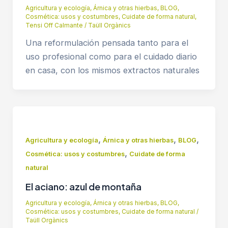
Agricultura y ecología
,
Árnica y otras hierbas
,
BLOG
,
Cosmética: usos y costumbres
,
Cuidate de forma natural
,
Tensi Off Calmante
/
Taüll Orgànics
Una reformulación pensada tanto para el
uso profesional como para el cuidado diario
en casa, con los mismos extractos naturales
,
,
,
Agricultura y ecología
Árnica y otras hierbas
BLOG
,
Cosmética: usos y costumbres
Cuidate de forma
natural
El aciano: azul de montaña
Agricultura y ecología
,
Árnica y otras hierbas
,
BLOG
,
Cosmética: usos y costumbres
,
Cuidate de forma natural
/
Taüll Orgànics