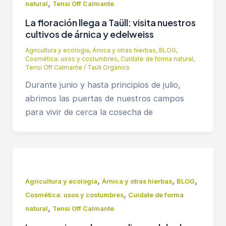
,
natural
Tensi Off Calmante
La floración llega a Taüll: visita nuestros
cultivos de árnica y edelweiss
Agricultura y ecología
,
Árnica y otras hierbas
,
BLOG
,
Cosmética: usos y costumbres
,
Cuidate de forma natural
,
Tensi Off Calmante
/
Taüll Orgànics
Durante junio y hasta principios de julio,
abrimos las puertas de nuestros campos
para vivir de cerca la cosecha de
,
,
,
Agricultura y ecología
Árnica y otras hierbas
BLOG
,
Cosmética: usos y costumbres
Cuidate de forma
,
natural
Tensi Off Calmante