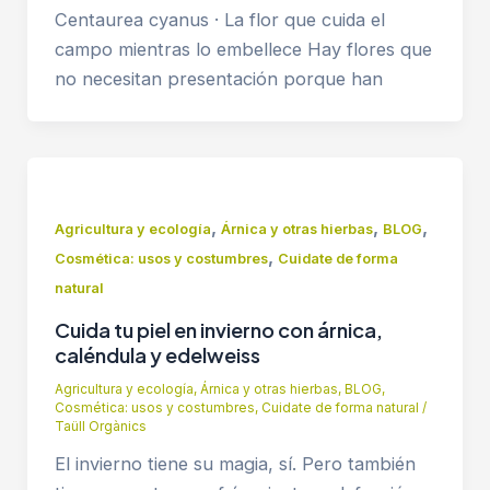
Centaurea cyanus · La flor que cuida el
campo mientras lo embellece Hay flores que
no necesitan presentación porque han
,
,
,
Agricultura y ecología
Árnica y otras hierbas
BLOG
,
Cosmética: usos y costumbres
Cuidate de forma
natural
Cuida tu piel en invierno con árnica,
caléndula y edelweiss
Agricultura y ecología
,
Árnica y otras hierbas
,
BLOG
,
Cosmética: usos y costumbres
,
Cuidate de forma natural
/
Taüll Orgànics
El invierno tiene su magia, sí. Pero también