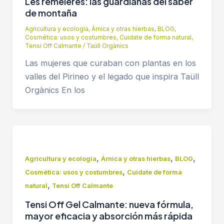
Les remeieres: las guardianas del saber
de montaña
Agricultura y ecología
,
Árnica y otras hierbas
,
BLOG
,
Cosmética: usos y costumbres
,
Cuidate de forma natural
,
Tensi Off Calmante
/
Taüll Orgànics
Las mujeres que curaban con plantas en los
valles del Pirineo y el legado que inspira Taüll
Orgànics En los
,
,
,
Agricultura y ecología
Árnica y otras hierbas
BLOG
,
Cosmética: usos y costumbres
Cuidate de forma
,
natural
Tensi Off Calmante
Tensi Off Gel Calmante: nueva fórmula,
mayor eficacia y absorción más rápida