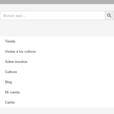
Botón d
Buscar:
Tienda
Visitas a los cultivos
Sobre nosotros
Cultivos
Blog
Mi cuenta
Carrito