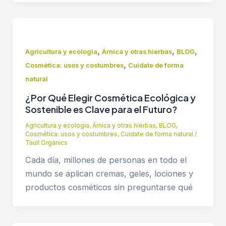
,
,
,
Agricultura y ecología
Árnica y otras hierbas
BLOG
,
Cosmética: usos y costumbres
Cuidate de forma
natural
¿Por Qué Elegir Cosmética Ecológica y
Sostenible es Clave para el Futuro?
Agricultura y ecología
,
Árnica y otras hierbas
,
BLOG
,
Cosmética: usos y costumbres
,
Cuidate de forma natural
/
Taüll Orgànics
Cada día, millones de personas en todo el
mundo se aplican cremas, geles, lociones y
productos cosméticos sin preguntarse qué