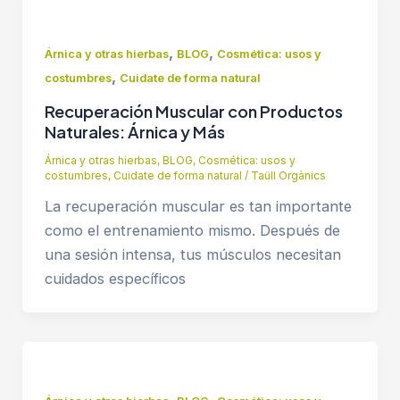
,
,
Árnica y otras hierbas
BLOG
Cosmética: usos y
,
costumbres
Cuidate de forma natural
Recuperación Muscular con Productos
Naturales: Árnica y Más
Árnica y otras hierbas
,
BLOG
,
Cosmética: usos y
costumbres
,
Cuidate de forma natural
/
Taüll Orgànics
La recuperación muscular es tan importante
como el entrenamiento mismo. Después de
una sesión intensa, tus músculos necesitan
cuidados específicos
,
,