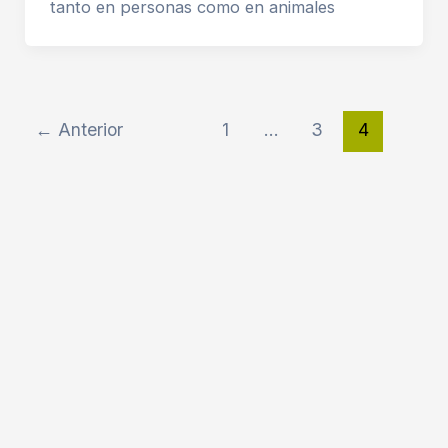
tanto en personas como en animales
←
Anterior
1
…
3
4