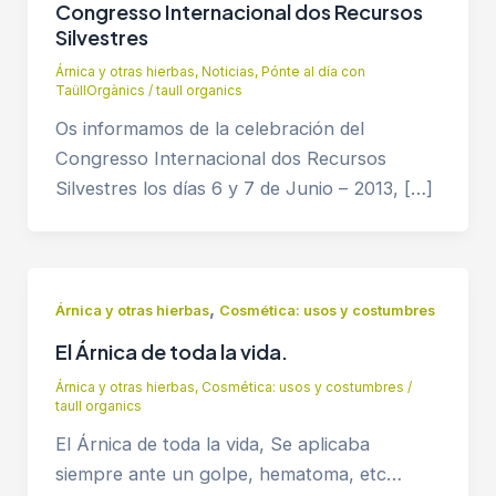
Congresso Internacional dos Recursos
Silvestres
Árnica y otras hierbas
,
Noticias
,
Pónte al día con
TaüllOrgànics
/
taull organics
Os informamos de la celebración del
Congresso Internacional dos Recursos
Silvestres los días 6 y 7 de Junio – 2013, […]
,
Árnica y otras hierbas
Cosmética: usos y costumbres
El Árnica de toda la vida.
Árnica y otras hierbas
,
Cosmética: usos y costumbres
/
taull organics
El Árnica de toda la vida, Se aplicaba
siempre ante un golpe, hematoma, etc…