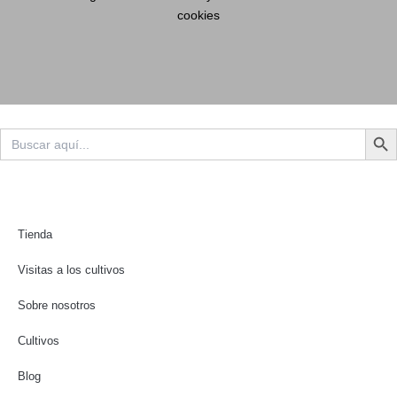
cookies
Botón d
Buscar:
Tienda
Visitas a los cultivos
Sobre nosotros
Cultivos
Blog