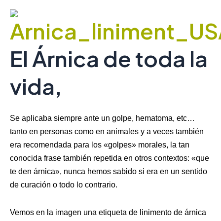
El Árnica de toda la
vida,
Se aplicaba siempre ante un golpe, hematoma, etc…
tanto en personas como en animales y a veces también
era recomendada para los «golpes» morales, la tan
conocida frase también repetida en otros contextos: «que
te den árnica», nunca hemos sabido si era en un sentido
de curación o todo lo contrario.
Vemos en la imagen una etiqueta de linimento de árnica