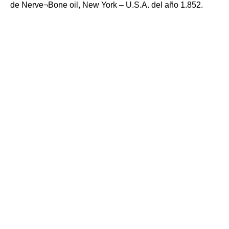
de Nerve¬Bone oil, New York – U.S.A. del año 1.852.