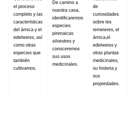
De camino a
el proceso
de
nuestra casa,
completo y las
curiosidades
identificaremos
características
sobre les
especies
del árnica y el
remeieres, el
pirenaicas
edelweiss, así
árnica,el
silvestres y
como otras
edelweiss y
conoceremos
especies que
otras plantas
sus usos
también
medicinales,
medicinales.
cultivamos.
su historia y
sus
propiedades.