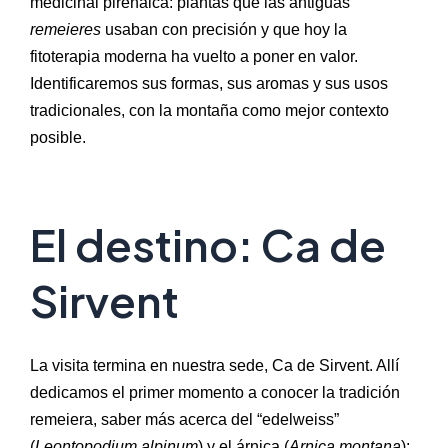
medicinal pirenaica: plantas que las antiguas
remeieres
usaban con precisión y que hoy la
fitoterapia moderna ha vuelto a poner en valor.
Identificaremos sus formas, sus aromas y sus usos
tradicionales, con la montaña como mejor contexto
posible.
El destino: Ca de
Sirvent
La visita termina en nuestra sede, Ca de Sirvent. Allí
dedicamos el primer momento a conocer la tradición
remeiera, saber más acerca del “edelweiss”
(
Leontopodium alpinum
) y el árnica (
Arnica montana
):