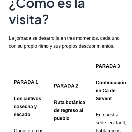
¿Cómo es la
visita?
La jornada se desarrolla en tres momentos, cada uno
con su propio ritmo y sus propios descubrimientos.
PARADA 3
PARADA 1
Continuación
PARADA 2
en Ca de
Los cultivos:
Sirvent
Ruta botánica
cosecha y
de regreso al
secado
En nuestra
pueblo
sede, en Taüll,
Conoceremos
hablaremos