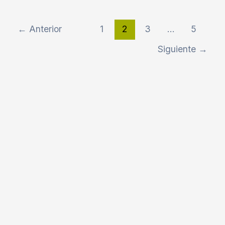
←
Anterior
1
2
3
…
5
Siguiente
→