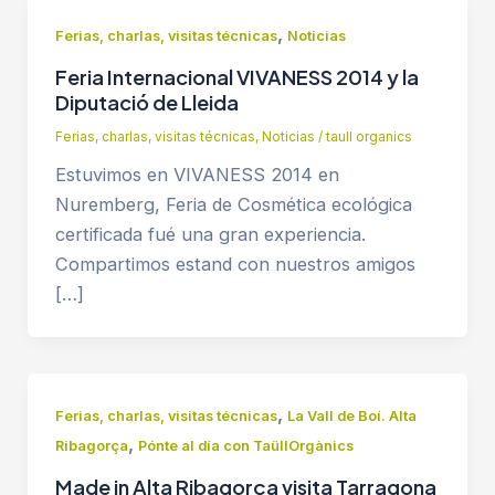
,
Ferias, charlas, visitas técnicas
Noticias
Feria Internacional VIVANESS 2014 y la
Diputació de Lleida
Ferias, charlas, visitas técnicas
,
Noticias
/
taull organics
Estuvimos en VIVANESS 2014 en
Nuremberg, Feria de Cosmética ecológica
certificada fué una gran experiencia.
Compartimos estand con nuestros amigos
[…]
,
Ferias, charlas, visitas técnicas
La Vall de Boí. Alta
,
Ribagorça
Pónte al día con TaüllOrgànics
Made in Alta Ribagorça visita Tarragona